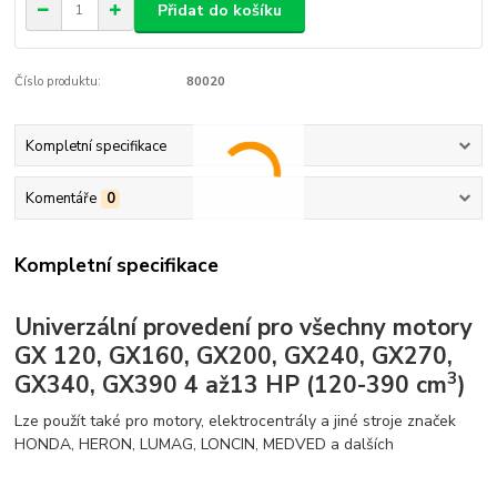
Přidat do košíku
Číslo produktu:
80020
Kompletní specifikace
Komentáře
0
Kompletní specifikace
Univerzální provedení pro všechny motory
GX 120, GX160, GX200, GX240, GX270,
3
GX340, GX390 4 až13 HP (120-390 cm
)
Lze použít také pro motory, elektrocentrály a jiné stroje značek
HONDA, HERON, LUMAG, LONCIN, MEDVED a dalších