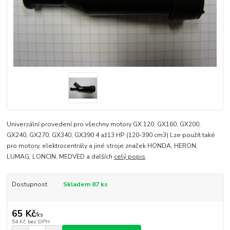
Univerzální provedení pro všechny motory GX 120, GX160, GX200,
GX240, GX270, GX340, GX390 4 až13 HP (120-390 cm3) Lze použít také
pro motory, elektrocentrály a jiné stroje značek HONDA, HERON,
LUMAG, LONCIN, MEDVED a dalších
celý popis
Dostupnost
Skladem 87 ks
65 Kč
/
ks
54 Kč
bez DPH