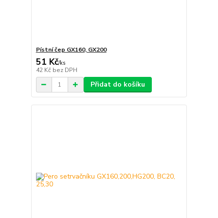
Pístní čep GX160, GX200
51 Kč
/
ks
42 Kč
bez DPH
Přidat do košíku