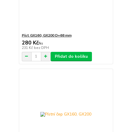
Píst GX160, GX200 D=68 mm
280 Kč
/
ks
231 Kč
bez DPH
Přidat do košíku