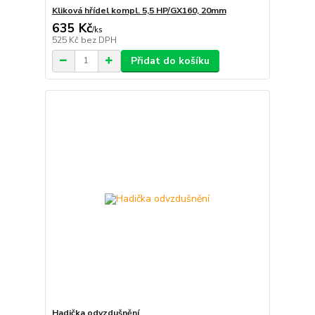
Kliková hřídel kompl. 5,5 HP/GX160, 20mm
635 Kč
/
ks
525 Kč
bez DPH
Přidat do košíku
Hadička odvzdušnění