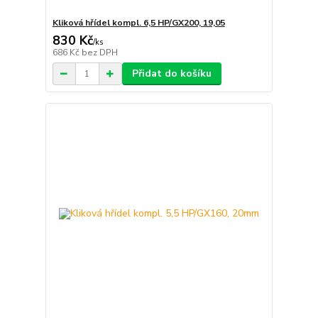
Kliková hřídel kompl. 6,5 HP/GX200, 19,05
830 Kč
/
ks
686 Kč
bez DPH
Přidat do košíku