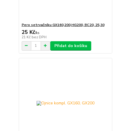
Pero setrvačníku GX160,200,HG200, BC20, 25,30
25 Kč
/
ks
21 Kč
bez DPH
Přidat do košíku