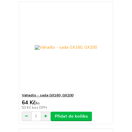
Vahadlo - sada GX160, GX200
64 Kč
/
ks
53 Kč
bez DPH
Přidat do košíku