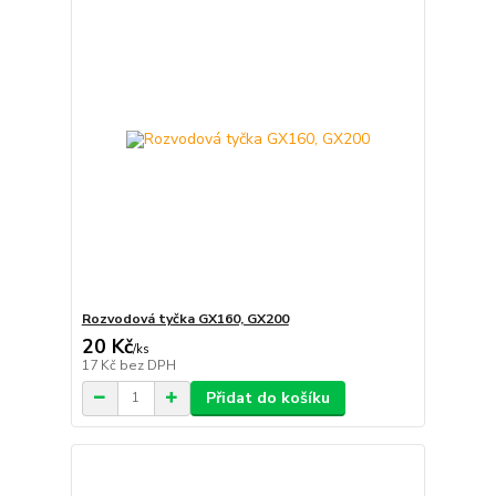
Rozvodová tyčka GX160, GX200
20 Kč
/
ks
17 Kč
bez DPH
Přidat do košíku