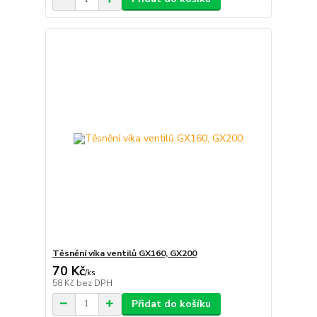
Těsnění víka ventilů GX160, GX200
70 Kč
/
ks
58 Kč
bez DPH
Přidat do košíku