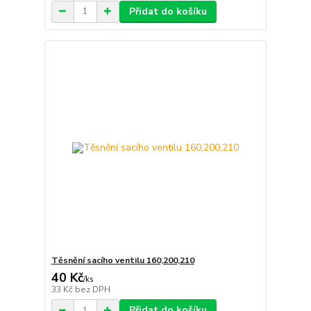
Přidat do košíku
Těsnění sacího ventilu 160,200,210
40 Kč
/
ks
33 Kč
bez DPH
Přidat do košíku