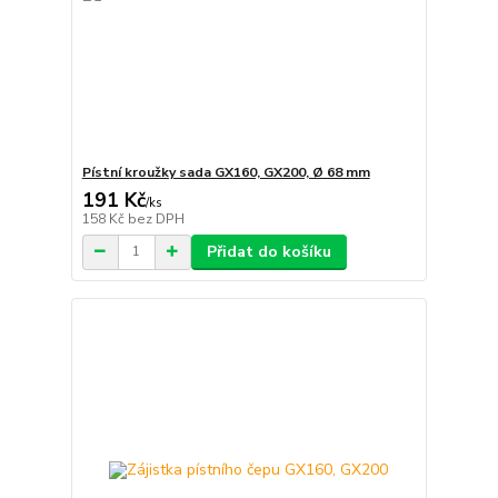
Pístní kroužky sada GX160, GX200, Ø 68 mm
191 Kč
/
ks
158 Kč
bez DPH
Přidat do košíku