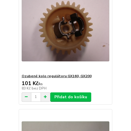
Ozubené kolo regulátoru GX160, GX200
101 Kč
/
ks
83 Kč
bez DPH
Přidat do košíku