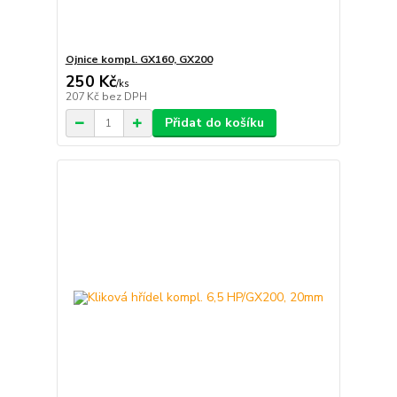
Ojnice kompl. GX160, GX200
250 Kč
/
ks
207 Kč
bez DPH
Přidat do košíku