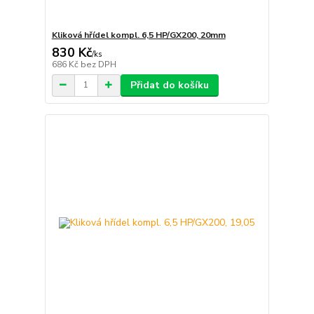
Kliková hřídel kompl. 6,5 HP/GX200, 20mm
830 Kč
/
ks
686 Kč
bez DPH
Přidat do košíku