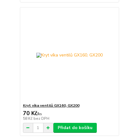
Kryt víka ventilů GX160, GX200
70 Kč
/
ks
58 Kč
bez DPH
Přidat do košíku