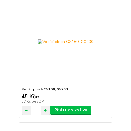
Vodící plech GX160, GX200
45 Kč
/
ks
37 Kč
bez DPH
Přidat do košíku