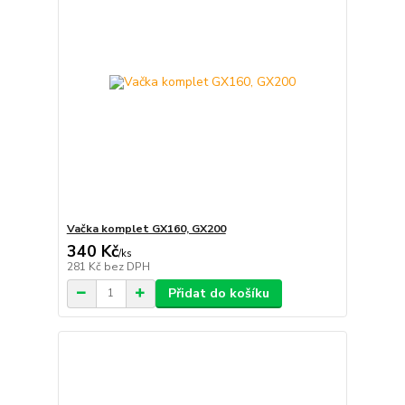
Vačka komplet GX160, GX200
340 Kč
/
ks
281 Kč
bez DPH
Přidat do košíku