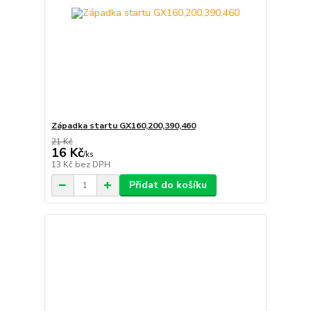
Západka startu GX160,200,390,460
21 Kč
16 Kč
/
ks
13 Kč
bez DPH
Přidat do košíku