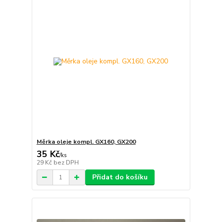
Měrka oleje kompl. GX160, GX200
35 Kč
/
ks
29 Kč
bez DPH
Přidat do košíku