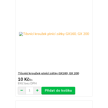
Těsnící kroužek plnící zátky GX160, GX 200
10 Kč
/
ks
8 Kč
bez DPH
Přidat do košíku