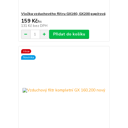
Vložka vzduchového filtru GX160, GX200 papírová
159 Kč
/
ks
131 Kč
bez DPH
Přidat do košíku
Akce
Novinka