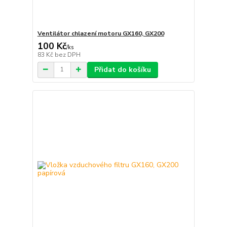
Ventilátor chlazení motoru GX160, GX200
100 Kč
/
ks
83 Kč
bez DPH
Přidat do košíku