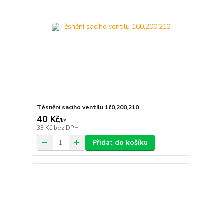
Těsnění sacího ventilu 160,200,210
40 Kč
/
ks
33 Kč
bez DPH
Přidat do košíku