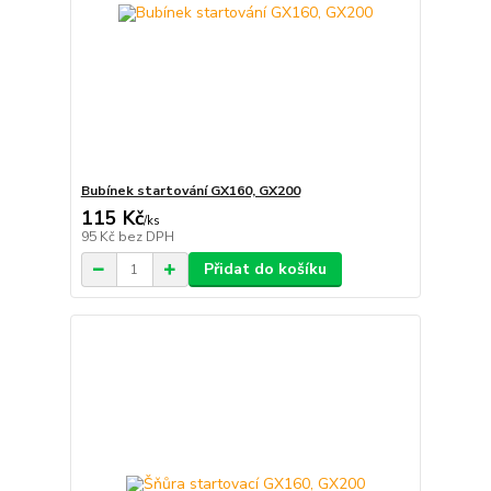
Bubínek startování GX160, GX200
115 Kč
/
ks
95 Kč
bez DPH
Přidat do košíku