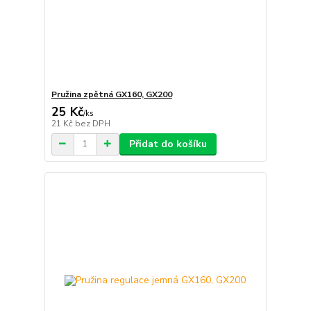
Pružina zpětná GX160, GX200
25 Kč
/
ks
21 Kč
bez DPH
Přidat do košíku