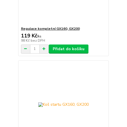
Regulace kompletní GX160, GX200
119 Kč
/
ks
98 Kč
bez DPH
Přidat do košíku