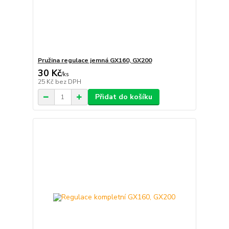
Pružina regulace jemná GX160, GX200
30 Kč
/
ks
25 Kč
bez DPH
Přidat do košíku