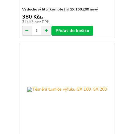
Vzduchový filtr kompletní GX 160,200 nový
380 Kč
/
ks
314 Kč
bez DPH
Přidat do košíku