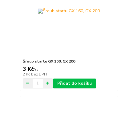
Šroub startu GX 160, GX 200
3 Kč
/
ks
2 Kč
bez DPH
Přidat do košíku