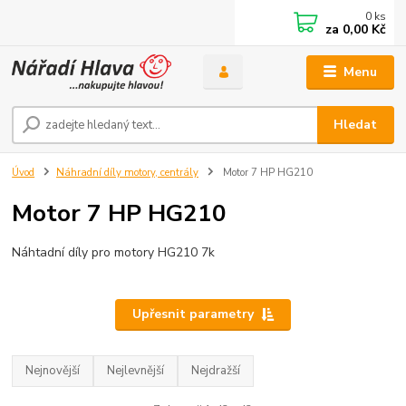
0
ks
za
0,00 Kč
Menu
Hledat
Úvod
Náhradní díly motory, centrály
Motor 7 HP HG210
Motor 7 HP HG210
Náhtadní díly pro motory HG210 7k
Upřesnit parametry
Nejnovější
Nejlevnější
Nejdražší