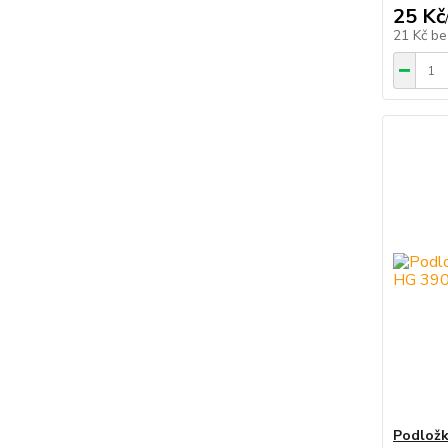
25 Kč
21 Kč
be
Podložk