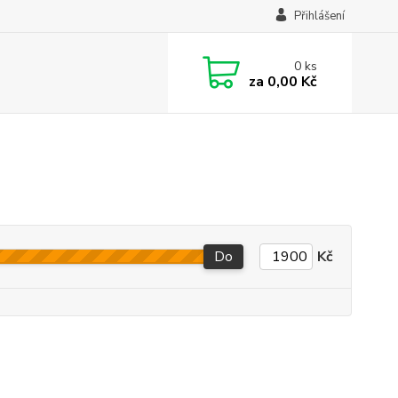
Přihlášení
0
ks
za
0,00 Kč
Do
Kč