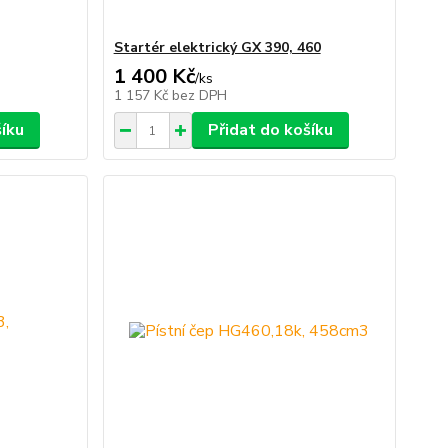
Startér elektrický GX 390, 460
1 400 Kč
/
ks
1 157 Kč
bez DPH
šíku
Přidat do košíku