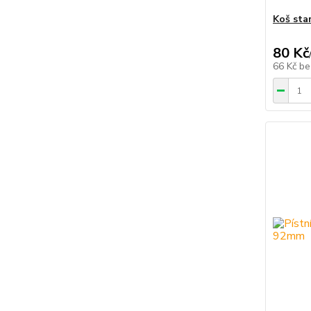
Koš sta
80 Kč
66 Kč
be