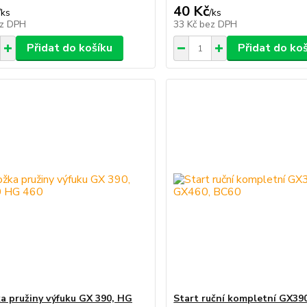
40 Kč
/
ks
/
ks
z DPH
33 Kč
bez DPH
Přidat do košíku
Přidat do ko
a pružiny výfuku GX 390, HG
Start ruční kompletní GX39