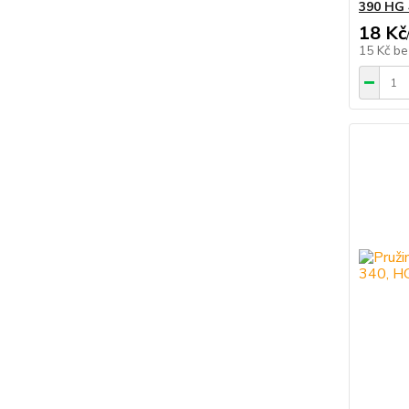
390 HG 
18 Kč
15 Kč
be