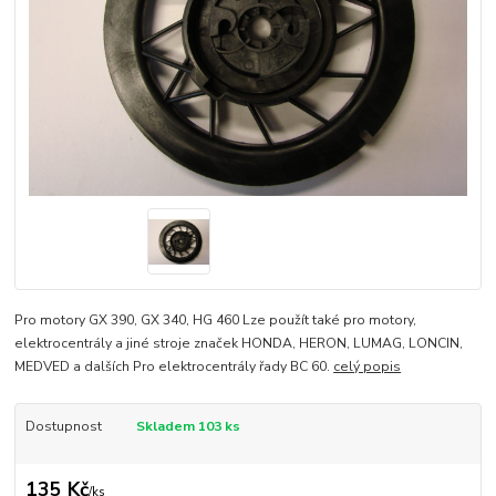
Pro motory GX 390, GX 340, HG 460 Lze použít také pro motory,
elektrocentrály a jiné stroje značek HONDA, HERON, LUMAG, LONCIN,
MEDVED a dalších Pro elektrocentrály řady BC 60.
celý popis
Dostupnost
Skladem 103 ks
135 Kč
/
ks