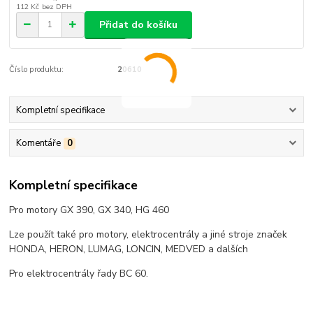
112 Kč
bez DPH
Přidat do košíku
Číslo produktu:
20610
Kompletní specifikace
Komentáře
0
Kompletní specifikace
Pro motory GX 390, GX 340, HG 460
Lze použít také pro motory, elektrocentrály a jiné stroje značek
HONDA, HERON, LUMAG, LONCIN, MEDVED a dalších
Pro elektrocentrály řady BC 60.