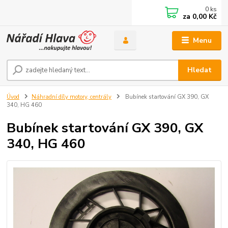
0
ks
za
0,00 Kč
Menu
Hledat
Úvod
Náhradní díly motory, centrály
Bubínek startování GX 390, GX
340, HG 460
Bubínek startování GX 390, GX
340, HG 460