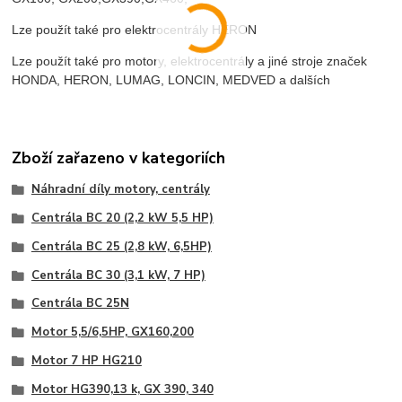
Lze použít také pro elektrocentrály HERON
Lze použít také pro motory, elektrocentrály a jiné stroje značek
HONDA, HERON, LUMAG, LONCIN, MEDVED a dalších
Zboží zařazeno v kategoriích
Náhradní díly motory, centrály
Centrála BC 20 (2,2 kW 5,5 HP)
Centrála BC 25 (2,8 kW, 6,5HP)
Centrála BC 30 (3,1 kW, 7 HP)
Centrála BC 25N
Motor 5,5/6,5HP, GX160,200
Motor 7 HP HG210
Motor HG390,13 k, GX 390, 340