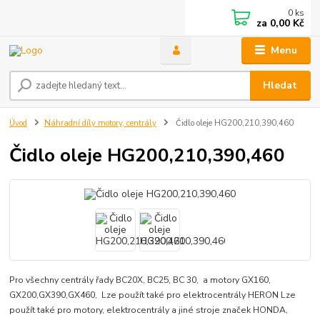
0
ks
za
0,00 Kč
Menu
Hledat
Úvod
Náhradní díly motory, centrály
Čidlo oleje HG200,210,390,460
Čidlo oleje HG200,210,390,460
Pro všechny centrály řady BC20X, BC25, BC 30, a motory GX160,
GX200,GX390,GX460, Lze použít také pro elektrocentrály HERON Lze
použít také pro motory, elektrocentrály a jiné stroje značek HONDA,