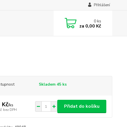
Přihlášení
0
ks
za
0,00 Kč
tupnost
Skladem 45 ks
 Kč
/
ks
Přidat do košíku
Kč
bez DPH