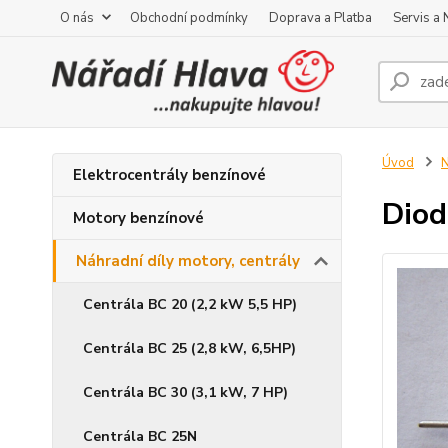
O nás
Obchodní podmínky
Doprava a Platba
Servis a
Úvod
N
Elektrocentrály benzínové
Diod
Motory benzínové
Náhradní díly motory, centrály
Centrála BC 20 (2,2 kW 5,5 HP)
Centrála BC 25 (2,8 kW, 6,5HP)
Centrála BC 30 (3,1 kW, 7 HP)
Centrála BC 25N