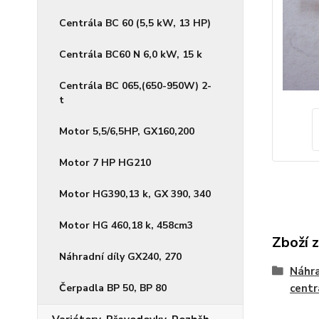
Centrála BC 60 (5,5 kW, 13 HP)
Centrála BC60 N 6,0 kW, 15 k
Centrála BC 065,(650-950W) 2-
t
Motor 5,5/6,5HP, GX160,200
Motor 7 HP HG210
Motor HG390,13 k, GX 390, 340
Motor HG 460,18 k, 458cm3
Zboží 
Náhradní díly GX240, 270
Náhra
Čerpadla BP 50, BP 80
centr