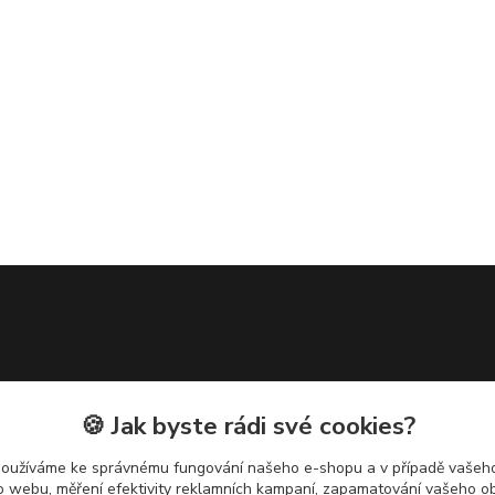
🍪 Jak byste rádi své cookies?
používáme ke správnému fungování našeho e-shopu a v případě vašeho
k o webu, měření efektivity reklamních kampaní, zapamatování vašeho o