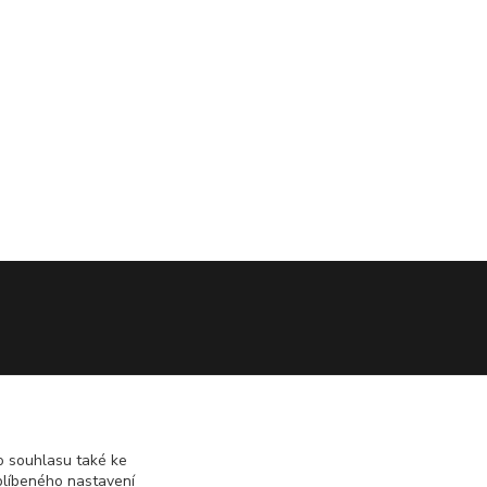
 souhlasu také ke
blíbeného nastavení