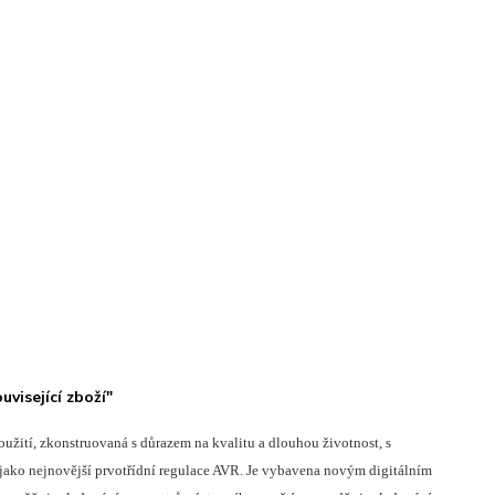
visející zboží"
oužití, zkonstruovaná s důrazem na kvalitu a dlouhou životnost, s
jako nejnovější prvotřídní regulace AVR. Je vybavena novým digitálním