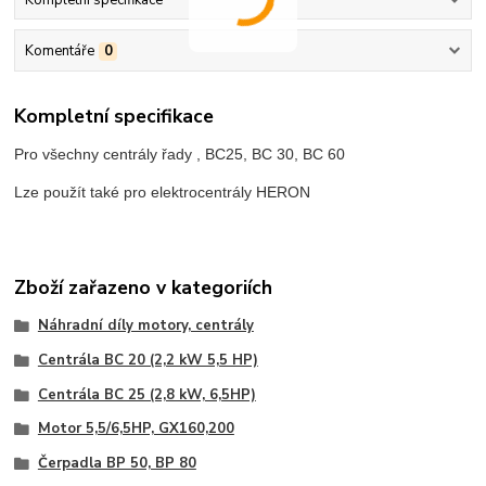
Komentáře
0
Kompletní specifikace
Pro všechny centrály řady , BC25, BC 30, BC 60
Lze použít také pro elektrocentrály HERON
Zboží zařazeno v kategoriích
Náhradní díly motory, centrály
Centrála BC 20 (2,2 kW 5,5 HP)
Centrála BC 25 (2,8 kW, 6,5HP)
Motor 5,5/6,5HP, GX160,200
Čerpadla BP 50, BP 80