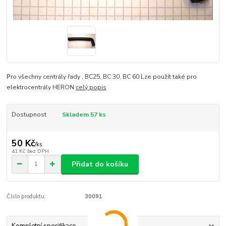
Pro všechny centrály řady , BC25, BC 30, BC 60 Lze použít také pro
elektrocentrály HERON
celý popis
Dostupnost
Skladem 57 ks
50 Kč
/
ks
41 Kč
bez DPH
Přidat do košíku
Číslo produktu:
30091
Kompletní specifikace