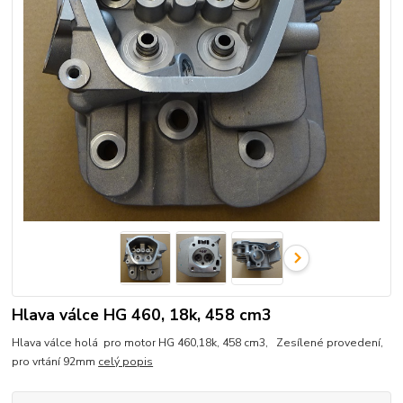
Hlava válce HG 460, 18k, 458 cm3
Hlava válce holá pro motor HG 460,18k, 458 cm3, Zesílené provedení,
pro vrtání 92mm
celý popis