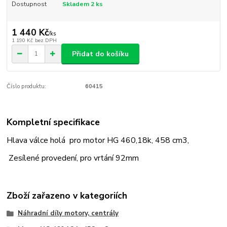
Dostupnost
Skladem 2 ks
1 440 Kč
/
ks
1 190 Kč
bez DPH
Přidat do košíku
Číslo produktu:
60415
Kompletní specifikace
Hlava válce holá pro motor HG 460,18k, 458 cm3,
Zesílené provedení, pro vrtání 92mm
Zboží zařazeno v kategoriích
Náhradní díly motory, centrály