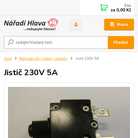
0
ks
za
0,00 Kč
Menu
Hledat
Úvod
Náhradní díly motory, centrály
Jistič 230V 5A
Jistič 230V 5A