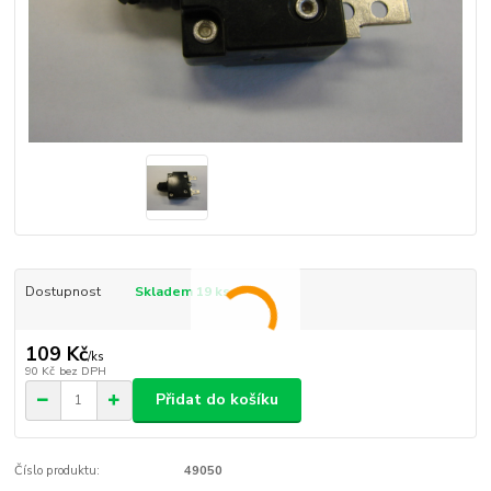
Dostupnost
Skladem 19 ks
109 Kč
/
ks
90 Kč
bez DPH
Přidat do košíku
Číslo produktu:
49050