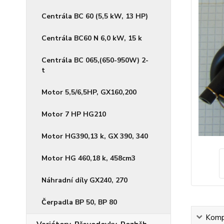
Centrála BC 60 (5,5 kW, 13 HP)
Centrála BC60 N 6,0 kW, 15 k
Centrála BC 065,(650-950W) 2-
t
Motor 5,5/6,5HP, GX160,200
Motor 7 HP HG210
Motor HG390,13 k, GX 390, 340
Motor HG 460,18 k, 458cm3
Náhradní díly GX240, 270
Čerpadla BP 50, BP 80
Kompl