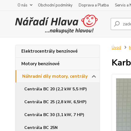
O nás
Obchodní podmínky
Doprava a Platba
Servis a
Úvod
N
Elektrocentrály benzínové
Karb
Motory benzínové
Náhradní díly motory, centrály
Centrála BC 20 (2,2 kW 5,5 HP)
Centrála BC 25 (2,8 kW, 6,5HP)
Centrála BC 30 (3,1 kW, 7 HP)
Centrála BC 25N