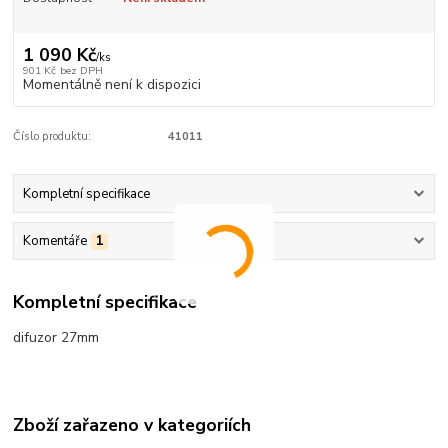
1 090 Kč
/
ks
901 Kč
bez DPH
Momentálně není k dispozici
Číslo produktu:
41011
Kompletní specifikace
Komentáře
1
Kompletní specifikace
difuzor 27mm
Zboží zařazeno v kategoriích