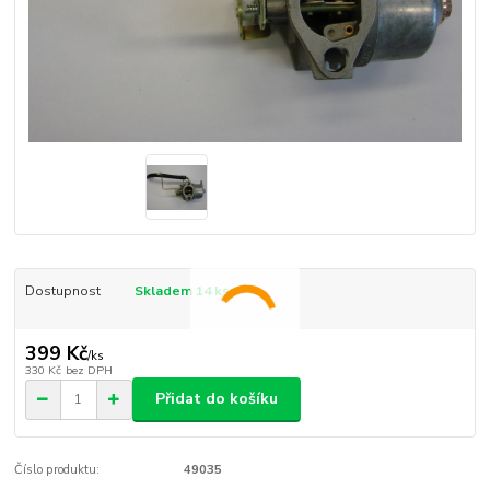
Dostupnost
Skladem 14 ks
399 Kč
/
ks
330 Kč
bez DPH
Přidat do košíku
Číslo produktu:
49035