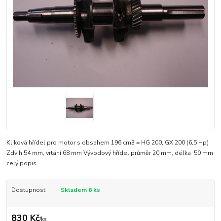
Kliková hřídel pro motor s obsahem 196 cm3 = HG 200, GX 200 (6,5 Hp)
Zdvih 54 mm, vrtání 68 mm Vývodový hřídel průměr 20 mm, délka 50 mm
celý popis
Dostupnost
Skladem 6 ks
830 Kč
/
ks