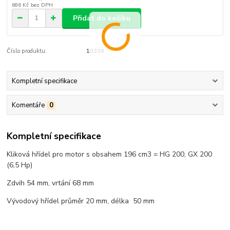
686 Kč
bez DPH
Přidat do košíku
Číslo produktu:
10338
Kompletní specifikace
Komentáře
0
Kompletní specifikace
Kliková hřídel pro motor s obsahem 196 cm3 = HG 200, GX 200
(6,5 Hp)
Zdvih 54 mm, vrtání 68 mm
Vývodový hřídel průměr 20 mm, délka 50 mm