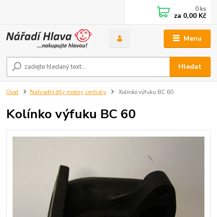
0
ks
za
0,00 Kč
Menu
Hledat
Úvod
Náhradní díly motory, centrály
Kolínko výfuku BC 60
Kolínko výfuku BC 60