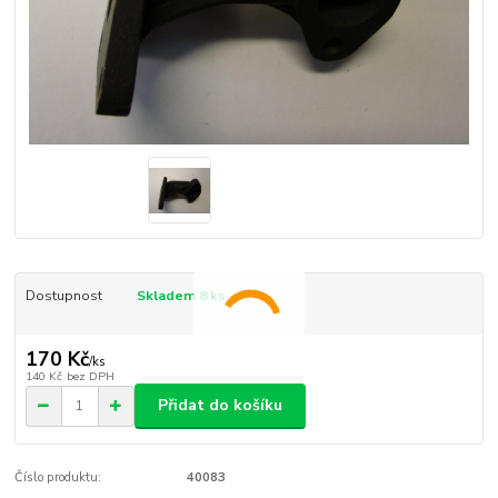
Dostupnost
Skladem 8 ks
170 Kč
/
ks
140 Kč
bez DPH
Přidat do košíku
Číslo produktu:
40083