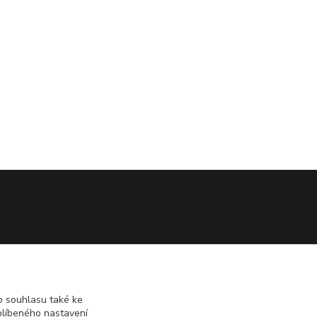
 souhlasu také ke
blíbeného nastavení