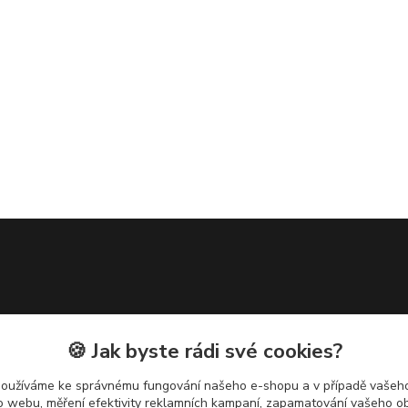
🍪 Jak byste rádi své cookies?
používáme ke správnému fungování našeho e-shopu a v případě vašeho
k o webu, měření efektivity reklamních kampaní, zapamatování vašeho o