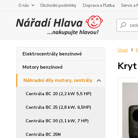
O nás
Obchodní podmínky
Doprava a Platba
Servis a
Úvod
N
Elektrocentrály benzínové
Kryt
Motory benzínové
Náhradní díly motory, centrály
Centrála BC 20 (2,2 kW 5,5 HP)
Centrála BC 25 (2,8 kW, 6,5HP)
Centrála BC 30 (3,1 kW, 7 HP)
Centrála BC 25N