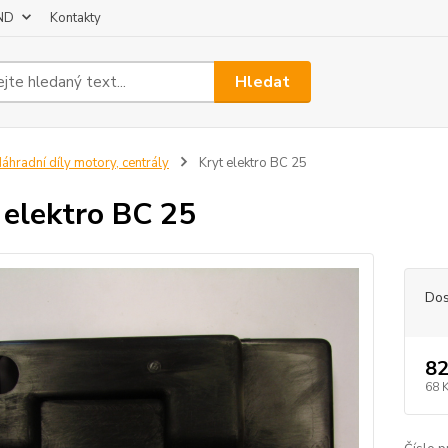
 ND
Kontakty
Hledat
áhradní díly motory, centrály
Kryt elektro BC 25
 elektro BC 25
Dos
82
68 