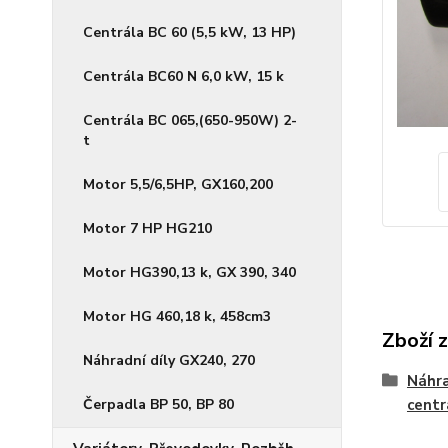
Centrála BC 60 (5,5 kW, 13 HP)
Centrála BC60 N 6,0 kW, 15 k
Centrála BC 065,(650-950W) 2-
t
Motor 5,5/6,5HP, GX160,200
Motor 7 HP HG210
Motor HG390,13 k, GX 390, 340
Motor HG 460,18 k, 458cm3
Zboží 
Náhradní díly GX240, 270
Náhra
Čerpadla BP 50, BP 80
centr