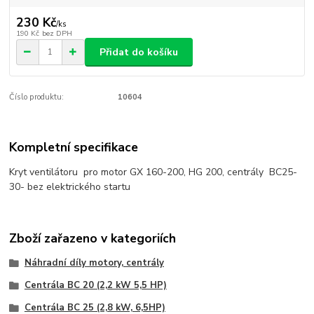
230 Kč
/
ks
190 Kč
bez DPH
Přidat do košíku
Číslo produktu:
10604
Kompletní specifikace
Kryt ventilátoru pro motor GX 160-200, HG 200, centrály BC25-
30- bez elektrického startu
Zboží zařazeno v kategoriích
Náhradní díly motory, centrály
Centrála BC 20 (2,2 kW 5,5 HP)
Centrála BC 25 (2,8 kW, 6,5HP)