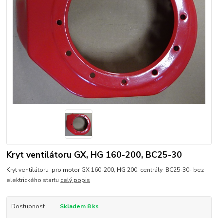
Kryt ventilátoru GX, HG 160-200, BC25-30
Kryt ventilátoru pro motor GX 160-200, HG 200, centrály BC25-30- bez
elektrického startu
celý popis
Dostupnost
Skladem 8 ks