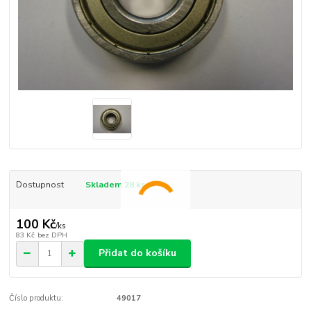
Dostupnost
Skladem 28 ks
100 Kč
/
ks
83 Kč
bez DPH
Přidat do košíku
Číslo produktu:
49017