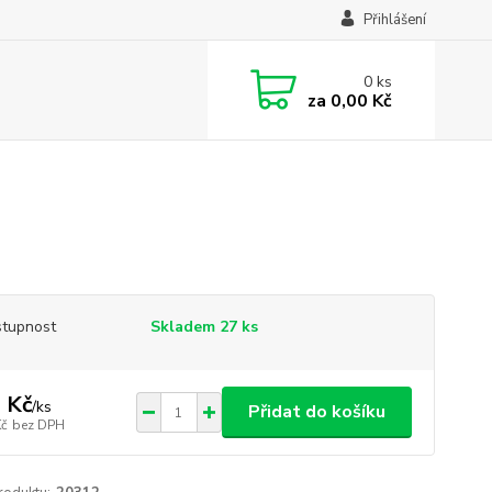
Přihlášení
0
ks
za
0,00 Kč
tupnost
Skladem 27 ks
 Kč
/
ks
Přidat do košíku
Kč
bez DPH