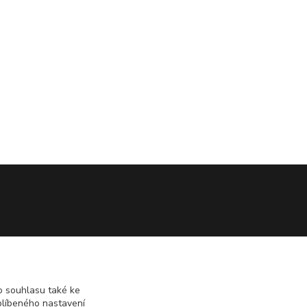
 souhlasu také ke
blíbeného nastavení