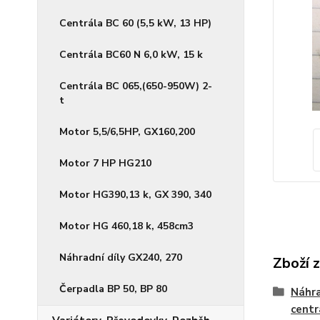
Centrála BC 60 (5,5 kW, 13 HP)
Centrála BC60 N 6,0 kW, 15 k
Centrála BC 065,(650-950W) 2-
t
Motor 5,5/6,5HP, GX160,200
Motor 7 HP HG210
Motor HG390,13 k, GX 390, 340
Motor HG 460,18 k, 458cm3
Náhradní díly GX240, 270
Zboží 
Čerpadla BP 50, BP 80
Náhra
centr