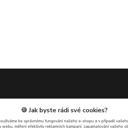
🍪 Jak byste rádi své cookies?
používáme ke správnému fungování našeho e-shopu a v případě vašeho
k o webu, měření efektivity reklamních kampaní, zapamatování vašeho o