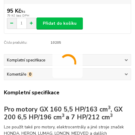
95 Kč
/
ks
79 Kč
bez DPH
Přidat do košíku
Číslo produktu:
10205
Kompletní specifikace
Komentáře
0
Kompletní specifikace
3
Pro motory GX 160 5,5 HP/163 cm
, GX
3
3
200 6,5 HP/196 cm
a 7 HP/212 cm
Lze použít také pro motory, elektrocentrály a jiné stroje značek
HONDA, HERON, LUMAG, LONCIN, MEDVED a dalších