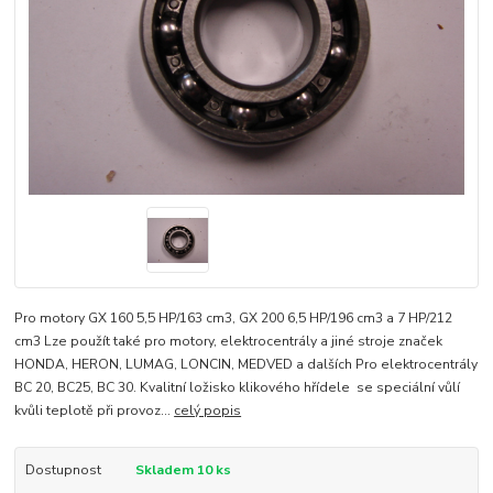
Pro motory GX 160 5,5 HP/163 cm3, GX 200 6,5 HP/196 cm3 a 7 HP/212
cm3 Lze použít také pro motory, elektrocentrály a jiné stroje značek
HONDA, HERON, LUMAG, LONCIN, MEDVED a dalších Pro elektrocentrály
BC 20, BC25, BC 30. Kvalitní ložisko klikového hřídele se speciální vůlí
kvůli teplotě při provoz...
celý popis
Dostupnost
Skladem 10 ks