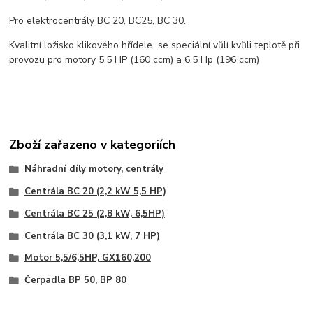
Pro elektrocentrály BC 20, BC25, BC 30.
Kvalitní ložisko klikového hřídele se speciální vůlí kvůli teplotě při
provozu pro motory 5,5 HP (160 ccm) a 6,5 Hp (196 ccm)
Zboží zařazeno v kategoriích
Náhradní díly motory, centrály
Centrála BC 20 (2,2 kW 5,5 HP)
Centrála BC 25 (2,8 kW, 6,5HP)
Centrála BC 30 (3,1 kW, 7 HP)
Motor 5,5/6,5HP, GX160,200
Čerpadla BP 50, BP 80