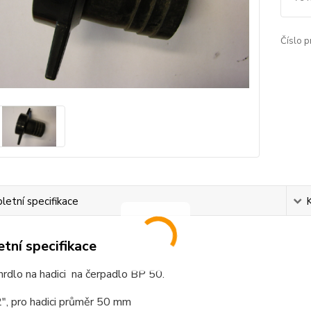
Číslo p
etní specifikace
tní specifikace
rdlo na hadici na čerpadlo BP 50.
", pro hadici průměr 50 mm