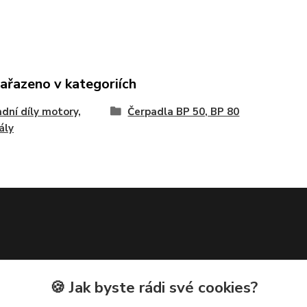
zařazeno v kategoriích
dní díly motory,
Čerpadla BP 50, BP 80
ály
🍪 Jak byste rádi své cookies?