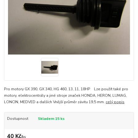
Pro motory GX 390, GX 340, HG 460, 13, 11, 18HP Lze použít také pro
motory, elektrocentrály a jiné stroje značek HONDA, HERON, LUMAG,
LONCIN, MEDVED a dalších Vnější průměr závitu 19,5 mm.
celý popis
Dostupnost
Skladem 15 ks
40 Kč
/
ks