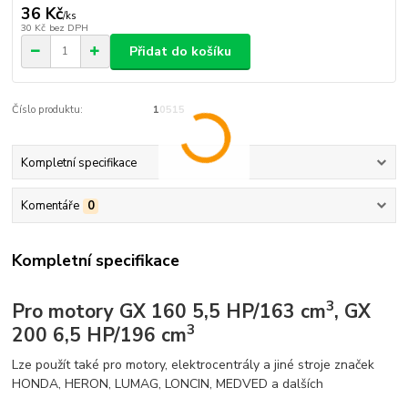
36 Kč
/
ks
30 Kč
bez DPH
Přidat do košíku
Číslo produktu:
10515
Kompletní specifikace
Komentáře
0
Kompletní specifikace
3
Pro motory GX 160 5,5 HP/163 cm
, GX
3
200 6,5 HP/196 cm
Lze použít také pro motory, elektrocentrály a jiné stroje značek
HONDA, HERON, LUMAG, LONCIN, MEDVED a dalších