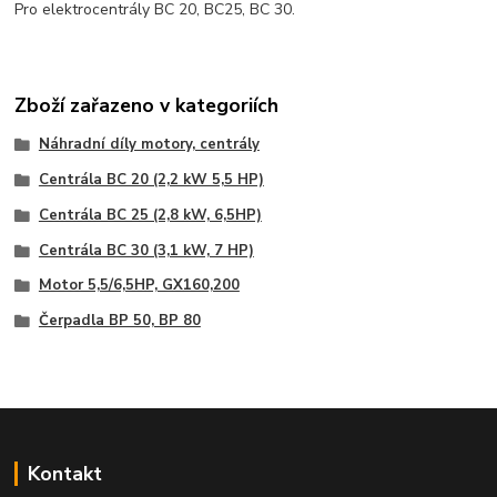
Pro elektrocentrály BC 20, BC25, BC 30.
Zboží zařazeno v kategoriích
Náhradní díly motory, centrály
Centrála BC 20 (2,2 kW 5,5 HP)
Centrála BC 25 (2,8 kW, 6,5HP)
Centrála BC 30 (3,1 kW, 7 HP)
Motor 5,5/6,5HP, GX160,200
Čerpadla BP 50, BP 80
Kontakt