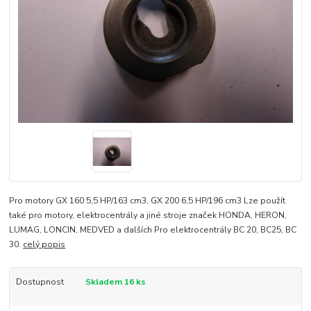
Pro motory GX 160 5,5 HP/163 cm3, GX 200 6,5 HP/196 cm3 Lze použít
také pro motory, elektrocentrály a jiné stroje značek HONDA, HERON,
LUMAG, LONCIN, MEDVED a dalších Pro elektrocentrály BC 20, BC25, BC
30.
celý popis
Dostupnost
Skladem 16 ks