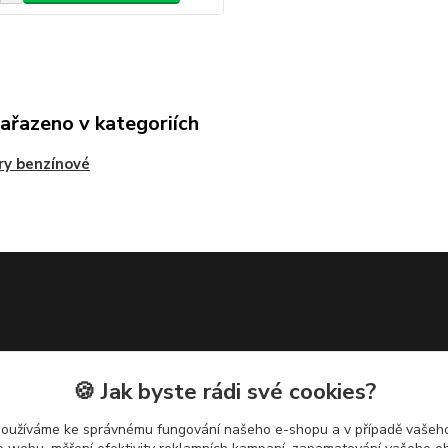
zařazeno v kategoriích
y benzínové
🍪 Jak byste rádi své cookies?
používáme ke správnému fungování našeho e-shopu a v případě vašeho