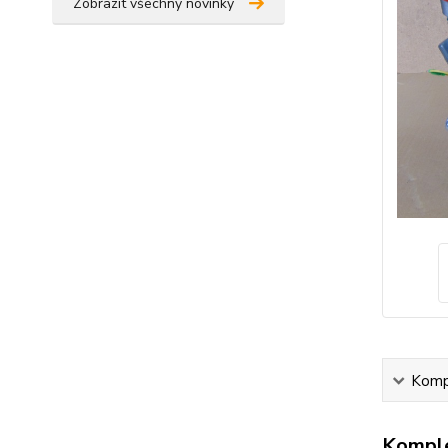
Zobrazit všechny novinky
Kompl
Komple