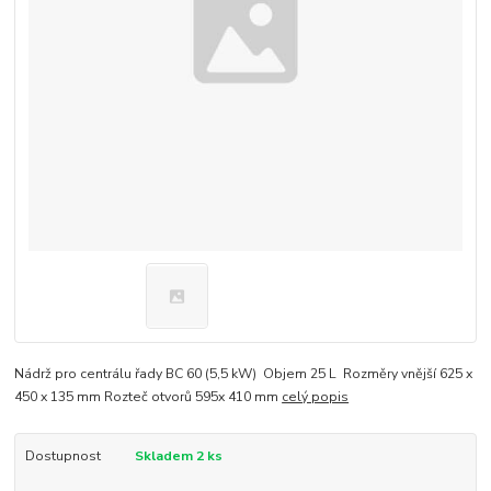
Nádrž pro centrálu řady BC 60 (5,5 kW) Objem 25 L Rozměry vnější 625 x
450 x 135 mm Rozteč otvorů 595x 410 mm
celý popis
Dostupnost
Skladem 2 ks