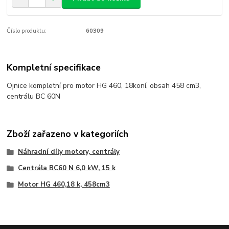
Číslo produktu:
60309
Kompletní specifikace
Ojnice kompletní pro motor HG 460, 18koní, obsah 458 cm3,
centrálu BC 60N
Zboží zařazeno v kategoriích
Náhradní díly motory, centrály
Centrála BC60 N 6,0 kW, 15 k
Motor HG 460,18 k, 458cm3