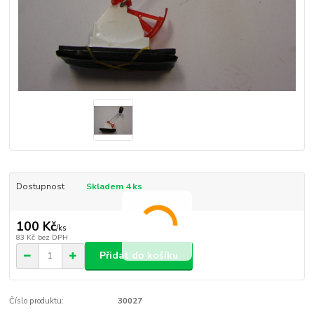
Dostupnost
Skladem 4 ks
100 Kč
/
ks
83 Kč
bez DPH
Přidat do košíku
Číslo produktu:
30027