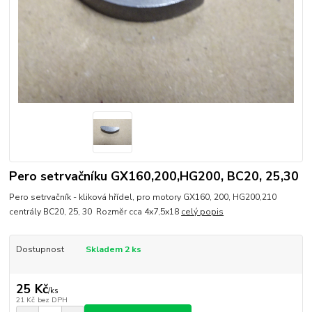
Pero setrvačníku GX160,200,HG200, BC20, 25,30
Pero setrvačník - kliková hřídel, pro motory GX160, 200, HG200,210
centrály BC20, 25, 30 Rozměr cca 4x7,5x18
celý popis
Dostupnost
Skladem 2 ks
25 Kč
/
ks
21 Kč
bez DPH