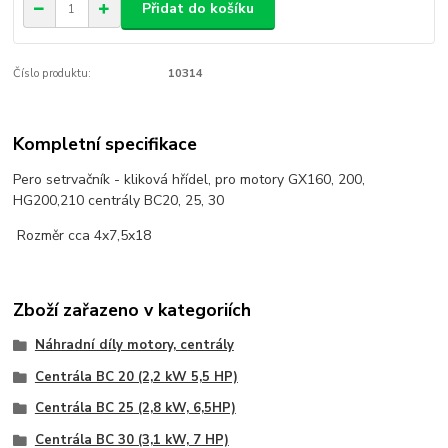
Přidat do košíku
Číslo produktu:
10314
Kompletní specifikace
Pero setrvačník - kliková hřídel, pro motory GX160, 200,
HG200,210 centrály BC20, 25, 30
Rozměr cca 4x7,5x18
Zboží zařazeno v kategoriích
Náhradní díly motory, centrály
Centrála BC 20 (2,2 kW 5,5 HP)
Centrála BC 25 (2,8 kW, 6,5HP)
Centrála BC 30 (3,1 kW, 7 HP)