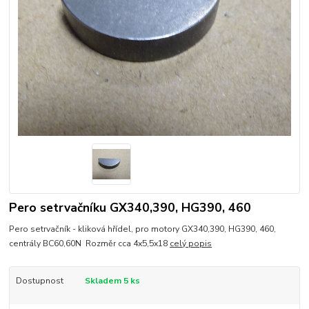
Pero setrvačníku GX340,390, HG390, 460
Pero setrvačník - kliková hřídel, pro motory GX340,390, HG390, 460,
centrály BC60,60N Rozměr cca 4x5,5x18
celý popis
Dostupnost
Skladem 5 ks