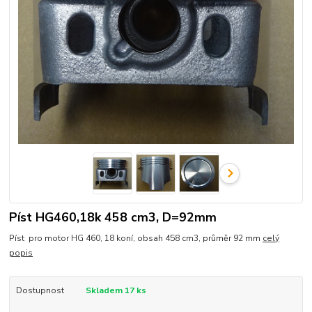
Píst HG460,18k 458 cm3, D=92mm
Píst pro motor HG 460, 18 koní, obsah 458 cm3, průměr 92 mm
celý
popis
Dostupnost
Skladem 17 ks