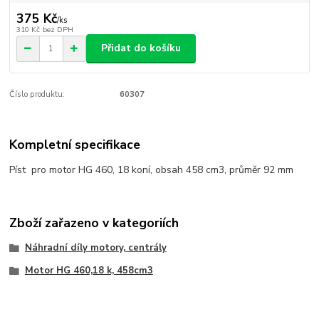
375 Kč
/
ks
310 Kč
bez DPH
Přidat do košíku
Číslo produktu:
60307
Kompletní specifikace
Píst pro motor HG 460, 18 koní, obsah 458 cm3, průměr 92 mm
Zboží zařazeno v kategoriích
Náhradní díly motory, centrály
Motor HG 460,18 k, 458cm3