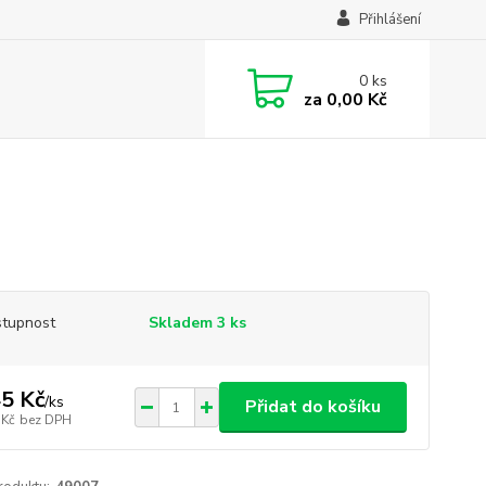
Přihlášení
0
ks
za
0,00 Kč
tupnost
Skladem 3 ks
5 Kč
/
ks
Přidat do košíku
 Kč
bez DPH