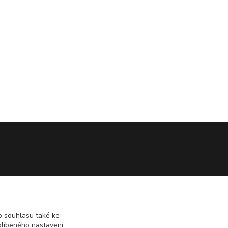
 souhlasu také ke
blíbeného nastavení