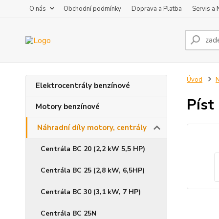
O nás
Obchodní podmínky
Doprava a Platba
Servis a
Úvod
N
Elektrocentrály benzínové
Píst
Motory benzínové
Náhradní díly motory, centrály
Centrála BC 20 (2,2 kW 5,5 HP)
Centrála BC 25 (2,8 kW, 6,5HP)
Centrála BC 30 (3,1 kW, 7 HP)
Centrála BC 25N