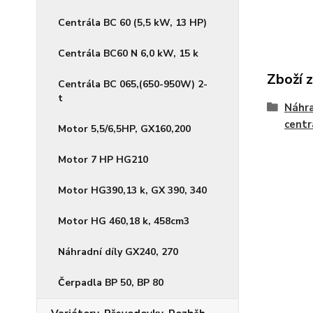
Centrála BC 60 (5,5 kW, 13 HP)
Centrála BC60 N 6,0 kW, 15 k
Zboží 
Centrála BC 065,(650-950W) 2-
t
Náhra
centr
Motor 5,5/6,5HP, GX160,200
Motor 7 HP HG210
Motor HG390,13 k, GX 390, 340
Motor HG 460,18 k, 458cm3
Náhradní díly GX240, 270
Čerpadla BP 50, BP 80