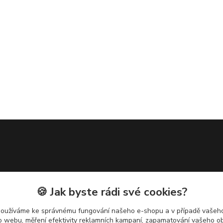
🍪 Jak byste rádi své cookies?
používáme ke správnému fungování našeho e-shopu a v případě vašeho
k o webu, měření efektivity reklamních kampaní, zapamatování vašeho o