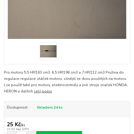
Pro motory 5,5 HP/163 cm3, 6,5 HP/196 cm3 a 7 HP/212 cm3 Pružina do
regulace regulace otáček motoru, silnější ze dvou použitých na motoru
Lze použít také pro motory, elektrocentrály a jiné stroje značek HONDA,
HERON a dalších
celý popis
Dostupnost
Skladem 24 ks
25 Kč
/
ks
21 Kč
bez DPH