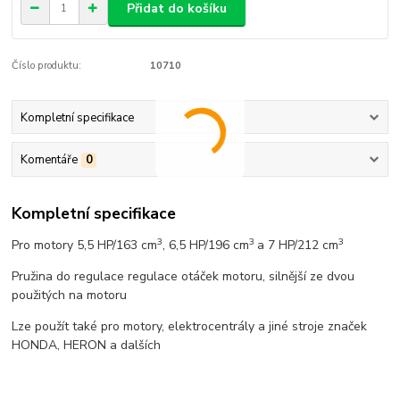
Přidat do košíku
Číslo produktu:
10710
Kompletní specifikace
Komentáře
0
Kompletní specifikace
3
3
3
Pro motory 5,5 HP/163 cm
, 6,5 HP/196 cm
a 7 HP/212 cm
Pružina do regulace regulace otáček motoru, silnější ze dvou
použitých na motoru
Lze použít také pro motory, elektrocentrály a jiné stroje značek
HONDA, HERON a dalších