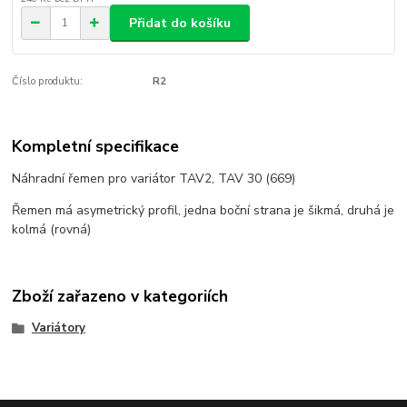
Přidat do košíku
Číslo produktu:
R2
Kompletní specifikace
Náhradní řemen pro variátor TAV2, TAV 30 (669)
Řemen má asymetrický profil, jedna boční strana je šikmá, druhá je
kolmá (rovná)
Zboží zařazeno v kategoriích
Variátory