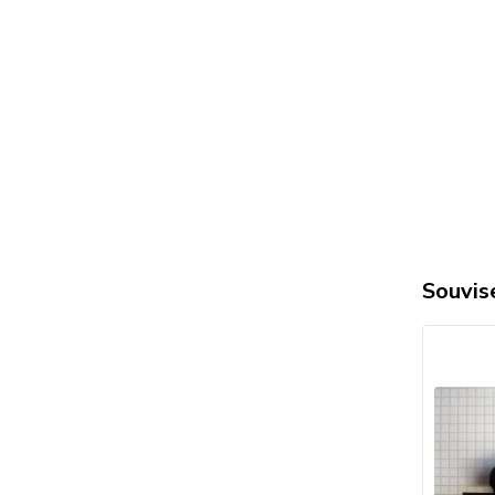
Souvise