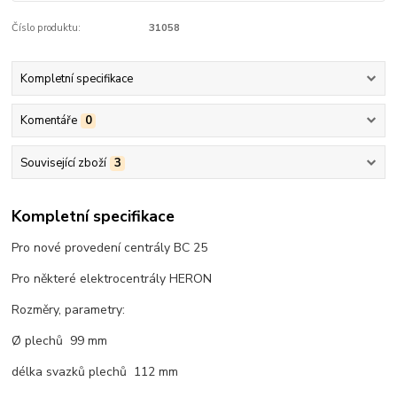
Číslo produktu:
31058
Kompletní specifikace
Komentáře
0
Související zboží
3
Kompletní specifikace
Pro nové provedení centrály BC 25
Pro některé elektrocentrály HERON
Rozměry, parametry:
Ø plechů 99 mm
délka svazků plechů 112 mm