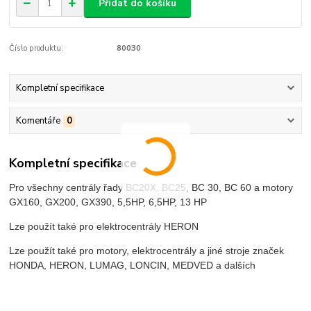
Přidat do košíku
Číslo produktu:
80030
Kompletní specifikace
Komentáře
0
Kompletní specifikace
Pro všechny centrály řady BC20X, BC25, BC 30, BC 60 a motory
GX160, GX200, GX390, 5,5HP, 6,5HP, 13 HP
Lze použít také pro elektrocentrály HERON
Lze použít také pro motory, elektrocentrály a jiné stroje značek
HONDA, HERON, LUMAG, LONCIN, MEDVED a dalších