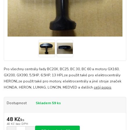
Pro všechny centrály řady BC20X, BC25, BC 30, BC 60 a motory GX160,
GX200, GX390, 5,5HP, 6,5HP, 13 HPLze použít také pro elektrocentrály
HERONLze použít také pro motory, elektrocentrály a jiné stroje značek
HONDA, HERON, LUMAG, LONCIN, MEDVED a dalších
celý popis
Dostupnost
Skladem 59 ks
48 Kč
/
ks
40 Kč
bez DPH