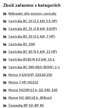
Zboží zařazeno v kategoriích
Náhradní díly motory, centrály
Centrála BC 20 (2,2 kW 5,5 HP)
Centrála BC 25 (2,8 kW, 6,5HP)
Centrála BC 30 (3,1 kW, 7 HP)
Centrála BC 25N
Centrála BC 60 (5,5 kW, 13 HP)
Centrála BC60 N 6,0 kW, 15 k
Centrála BC 065,(650-950W) 2-t
Motor 5,5/6,5HP, GX160,200
Motor 7 HP HG210
Motor HG390,13 k, GX 390, 340
Motor HG 460,18 k, 458cm3
Čerpadla BP 50, BP 80