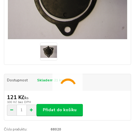
Dostupnost
Skladem 21 ks
121 Kč
/
ks
100 Kč
bez DPH
Přidat do košíku
Číslo produktu:
68020