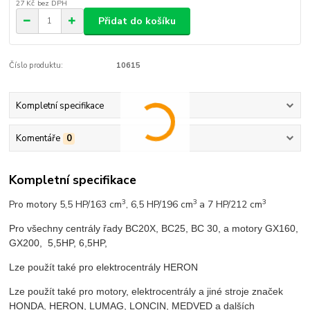
27 Kč
bez DPH
Přidat do košíku
Číslo produktu:
10615
Kompletní specifikace
Komentáře
0
Kompletní specifikace
3
3
3
Pro motory 5,5 HP/163 cm
, 6,5 HP/196 cm
a 7 HP/212 cm
Pro všechny centrály řady BC20X, BC25, BC 30, a motory GX160,
GX200, 5,5HP, 6,5HP,
Lze použít také pro elektrocentrály HERON
Lze použít také pro motory, elektrocentrály a jiné stroje značek
HONDA, HERON, LUMAG, LONCIN, MEDVED a dalších