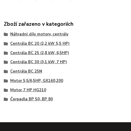
Zboží zařazeno v kategoriích
Náhradní díly motory, centrály
Centrála BC 20 (2,2 kW 5,5 HP)
Centrála BC 25 (2,8 kW, 6,5HP)
Centrála BC 30 (3,1 kW, 7 HP)
Centrála BC 25N
Motor 5,5/6,5HP, GX160,200
Motor 7 HP HG210
Čerpadla BP 50, BP 80