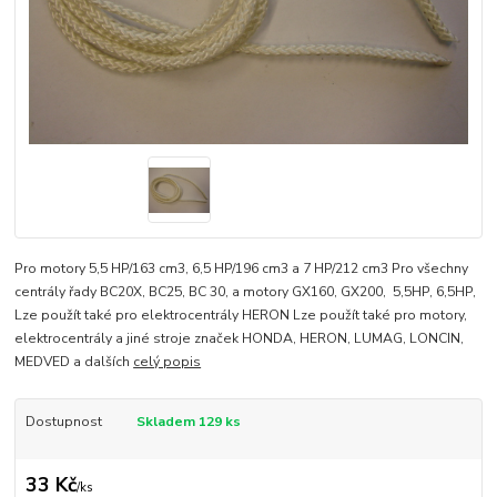
Pro motory 5,5 HP/163 cm3, 6,5 HP/196 cm3 a 7 HP/212 cm3 Pro všechny
centrály řady BC20X, BC25, BC 30, a motory GX160, GX200, 5,5HP, 6,5HP,
Lze použít také pro elektrocentrály HERON Lze použít také pro motory,
elektrocentrály a jiné stroje značek HONDA, HERON, LUMAG, LONCIN,
MEDVED a dalších
celý popis
Dostupnost
Skladem 129 ks
33 Kč
/
ks