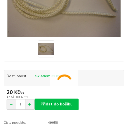
Dostupnost
Skladem 31 ks
20 Kč
/
ks
17 Kč
bez DPH
Přidat do košíku
Číslo produktu:
49058