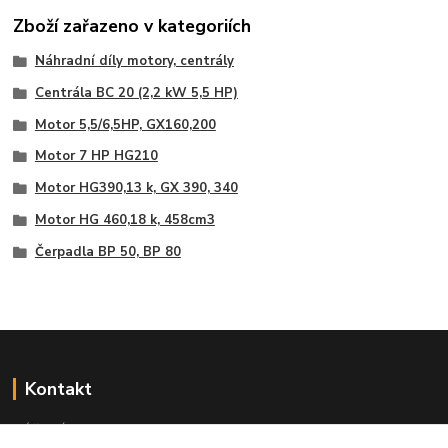
Zboží zařazeno v kategoriích
Náhradní díly motory, centrály
Centrála BC 20 (2,2 kW 5,5 HP)
Motor 5,5/6,5HP, GX160,200
Motor 7 HP HG210
Motor HG390,13 k, GX 390, 340
Motor HG 460,18 k, 458cm3
Čerpadla BP 50, BP 80
Kontakt
NÁŘADÍ HLAVA s.r.o.