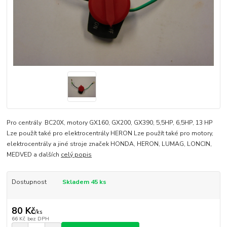
Pro centrály BC20X, motory GX160, GX200, GX390, 5,5HP, 6,5HP, 13 HP
Lze použít také pro elektrocentrály HERON Lze použít také pro motory,
elektrocentrály a jiné stroje značek HONDA, HERON, LUMAG, LONCIN,
MEDVED a dalších
celý popis
Dostupnost
Skladem 45 ks
80 Kč
/
ks
66 Kč
bez DPH