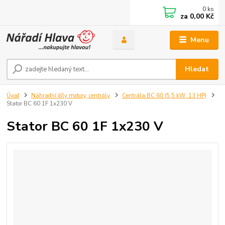
0
ks
za
0,00 Kč
Menu
Hledat
Úvod
Náhradní díly motory, centrály
Centrála BC 60 (5,5 kW, 13 HP)
Stator BC 60 1F 1x230 V
Stator BC 60 1F 1x230 V