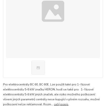
Pro elektrocentrály BC 60, BC 60E. Lze použít také pro 1- fázové
elektrocentrály 5-6 kW značky HERON, hodí se také pro 1- fázové
elektrocentrály 5-6 kW jiných značek, ale riziko možného poškození
vlivem jiných parametrů centrály nese kupující v plném rozsahu, možné
poškození nelze reklamovat. Rozm...
celý popis