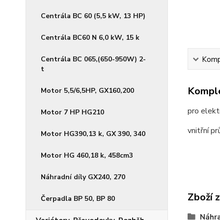
Centrála BC 60 (5,5 kW, 13 HP)
Centrála BC60 N 6,0 kW, 15 k
Centrála BC 065,(650-950W) 2-
Kompl
t
Komple
Motor 5,5/6,5HP, GX160,200
pro elek
Motor 7 HP HG210
vnitřní 
Motor HG390,13 k, GX 390, 340
Motor HG 460,18 k, 458cm3
Náhradní díly GX240, 270
Zboží 
Čerpadla BP 50, BP 80
Náhra