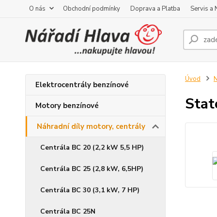
O nás
Obchodní podmínky
Doprava a Platba
Servis a
Úvod
N
Elektrocentrály benzínové
Stat
Motory benzínové
Náhradní díly motory, centrály
Centrála BC 20 (2,2 kW 5,5 HP)
Centrála BC 25 (2,8 kW, 6,5HP)
Centrála BC 30 (3,1 kW, 7 HP)
Centrála BC 25N