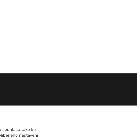
 souhlasu také ke
blíbeného nastavení