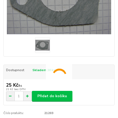
Dostupnost
Skladem 38 ks
25 Kč
/
ks
21 Kč
bez DPH
Přidat do košíku
Číslo produktu:
21203