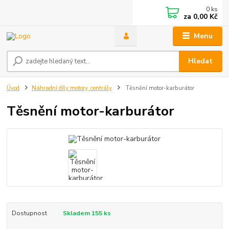
0
ks
za
0,00 Kč
Menu
Hledat
Úvod
Náhradní díly motory, centrály
Těsnění motor-karburátor
Těsnění motor-karburátor
Dostupnost
Skladem 155 ks