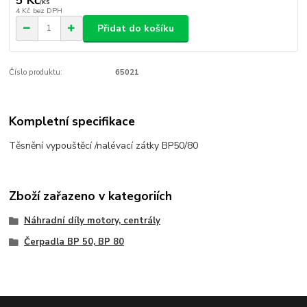
/
ks
4 Kč
bez DPH
Přidat do košíku
Číslo produktu:
65021
Kompletní specifikace
Těsnění vypouštěcí /nalévací zátky BP50/80
Zboží zařazeno v kategoriích
Náhradní díly motory, centrály
Čerpadla BP 50, BP 80