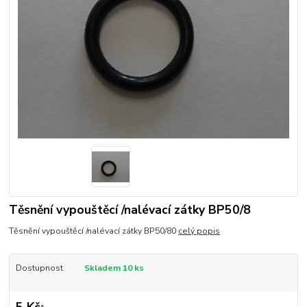
Těsnění vypouštěcí /nalévací zátky BP50/8
Těsnění vypouštěcí /nalévací zátky BP50/80
celý popis
Dostupnost
Skladem 10 ks
5 Kč