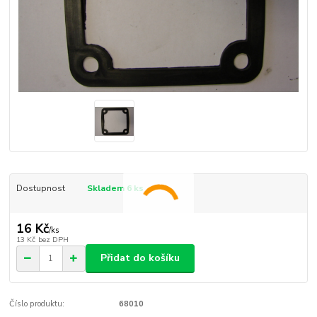
Dostupnost
Skladem 6 ks
16 Kč
/
ks
13 Kč
bez DPH
Přidat do košíku
Číslo produktu:
68010