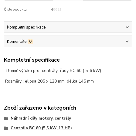
Číslo produktu:
40021
Kompletní specifikace
Komentáře
0
Kompletní specifikace
Tlumič výfuku pro centrály řady BC 60 ( 5-6 kW)
Rozměry : elipsa 205 x 120 mm, délka 145 mm
Zboží zařazeno v kategoriích
Náhradní díly motory, centrály
Centrála BC 60 (5,5 kW, 13 HP)