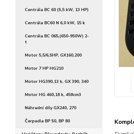
Centrála BC 60 (5,5 kW, 13 HP)
Centrála BC60 N 6,0 kW, 15 k
Centrála BC 065,(650-950W) 2-
t
Motor 5,5/6,5HP, GX160,200
Motor 7 HP HG210
Motor HG390,13 k, GX 390, 340
Motor HG 460,18 k, 458cm3
Náhradní díly GX240, 270
Komple
Čerpadla BP 50, BP 80
Tlumič v