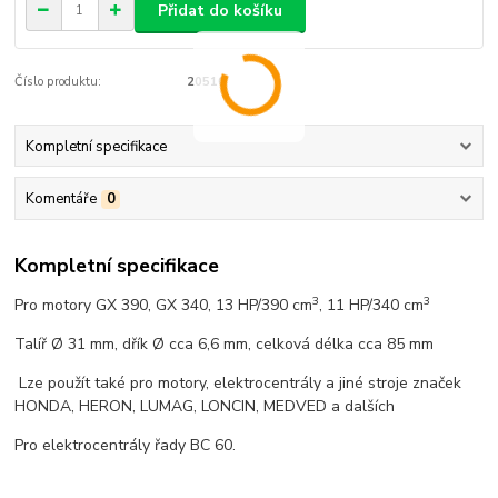
Přidat do košíku
Číslo produktu:
20510
Kompletní specifikace
Komentáře
0
Kompletní specifikace
3
3
Pro motory GX 390, GX 340, 13 HP/390 cm
, 11 HP/340 cm
Talíř Ø 31 mm, dřík Ø cca 6,6 mm, celková délka cca 85 mm
Lze použít také pro motory, elektrocentrály a jiné stroje značek
HONDA, HERON, LUMAG, LONCIN, MEDVED a dalších
Pro elektrocentrály řady BC 60.